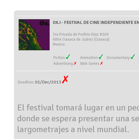
OX.I - FESTIVAL DE CINE INDEPENDIENTE E
3ra Privada de Porfirio Diaz #109
6804 Oaxaca de Juárez (Oaxaca)
Mexico
Fiction
Animation
Documentary
Advertising
Web Series
01/Dec/2013
Deadline:
El festival tomará lugar en un pe
donde se espera presentar una se
largometrajes a nivel mundial.