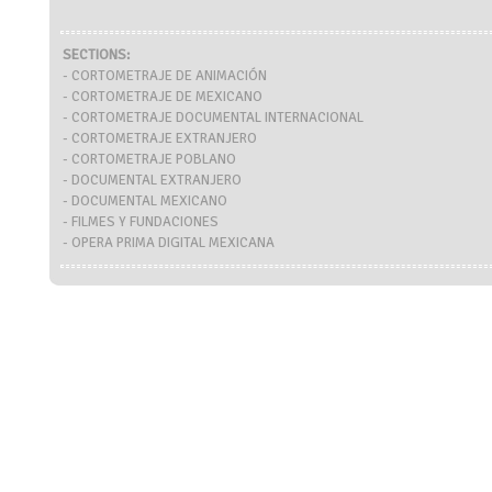
SECTIONS:
- CORTOMETRAJE DE ANIMACIÓN
- CORTOMETRAJE DE MEXICANO
- CORTOMETRAJE DOCUMENTAL INTERNACIONAL
- CORTOMETRAJE EXTRANJERO
- CORTOMETRAJE POBLANO
- DOCUMENTAL EXTRANJERO
- DOCUMENTAL MEXICANO
- FILMES Y FUNDACIONES
- OPERA PRIMA DIGITAL MEXICANA